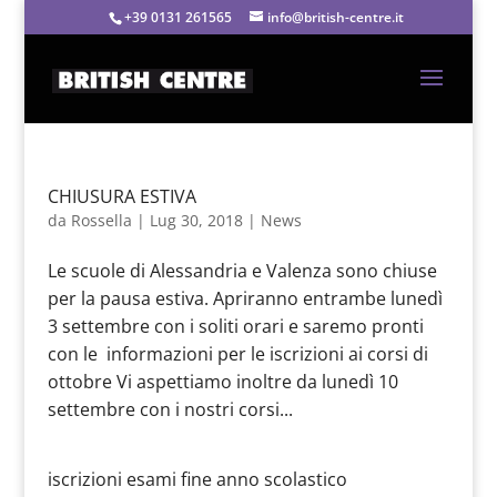
+39 0131 261565
info@british-centre.it
CHIUSURA ESTIVA
da
Rossella
|
Lug 30, 2018
|
News
Le scuole di Alessandria e Valenza sono chiuse
per la pausa estiva. Apriranno entrambe lunedì
3 settembre con i soliti orari e saremo pronti
con le informazioni per le iscrizioni ai corsi di
ottobre Vi aspettiamo inoltre da lunedì 10
settembre con i nostri corsi...
iscrizioni esami fine anno scolastico