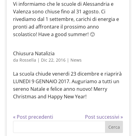
Vi informiamo che le scuole di Alessandria e
Valenza sono chiuse fino al 31 agosto. Ci
rivediamo dal 1 settembre, carichi di energia e
pronti ad affrontare il prossimo anno
scolastico! Have a good summer! 🙂
Chiusura Natalizia
da
Rossella
|
Dic 22, 2016
|
News
La scuola chiude venerdi 23 dicembre e riaprirà
LUNEDI 9 GENNAIO 2017. Auguriamo a tutti un
sereno Natale e felice anno nuovo! Merry
Christmas and Happy New Year!
« Post precedenti
Post successivi »