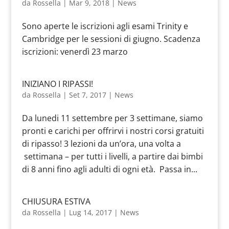
da
Rossella
|
Mar 9, 2018
|
News
Sono aperte le iscrizioni agli esami Trinity e
Cambridge per le sessioni di giugno. Scadenza
iscrizioni: venerdì 23 marzo
INIZIANO I RIPASSI!
da
Rossella
|
Set 7, 2017
|
News
Da lunedi 11 settembre per 3 settimane, siamo
pronti e carichi per offrirvi i nostri corsi gratuiti
di ripasso! 3 lezioni da un’ora, una volta a
settimana – per tutti i livelli, a partire dai bimbi
di 8 anni fino agli adulti di ogni età. Passa in...
CHIUSURA ESTIVA
da
Rossella
|
Lug 14, 2017
|
News